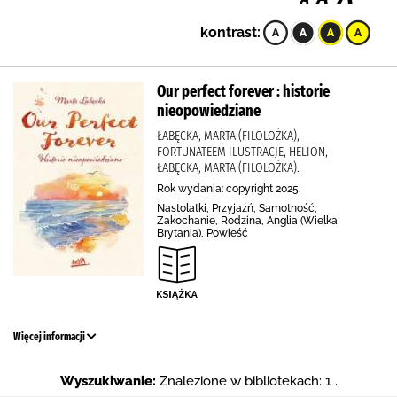
kontrast:
Our perfect forever : historie
nieopowiedziane
ŁABĘCKA, MARTA (FILOLOŻKA),
FORTUNATEEM ILUSTRACJE, HELION,
ŁABĘCKA, MARTA (FILOLOŻKA).
Rok wydania: copyright 2025.
Nastolatki, Przyjaźń, Samotność,
Zakochanie, Rodzina, Anglia (Wielka
Brytania), Powieść
Więcej informacji
Wyszukiwanie:
Znalezione w bibliotekach: 1 .