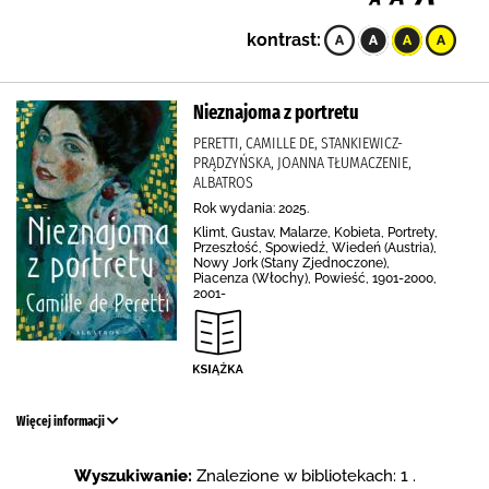
kontrast:
Nieznajoma z portretu
PERETTI, CAMILLE DE, STANKIEWICZ-
PRĄDZYŃSKA, JOANNA TŁUMACZENIE,
ALBATROS
Rok wydania: 2025.
Klimt, Gustav, Malarze, Kobieta, Portrety,
Przeszłość, Spowiedź, Wiedeń (Austria),
Nowy Jork (Stany Zjednoczone),
Piacenza (Włochy), Powieść, 1901-2000,
2001-
Więcej informacji
Wyszukiwanie:
Znalezione w bibliotekach: 1 .