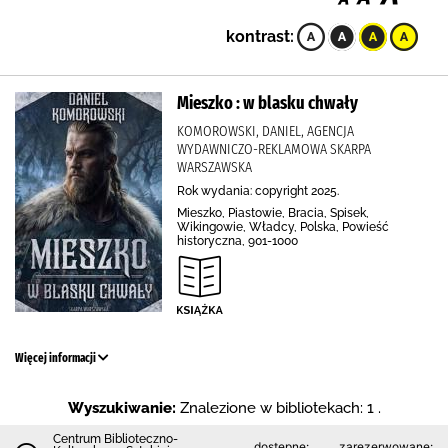
kontrast:
Mieszko : w blasku chwały
KOMOROWSKI, DANIEL, AGENCJA
WYDAWNICZO-REKLAMOWA SKARPA
WARSZAWSKA
Rok wydania: copyright 2025.
Mieszko, Piastowie, Bracia, Spisek,
Wikingowie, Władcy, Polska, Powieść
historyczna, 901-1000
Więcej informacji
Wyszukiwanie:
Znalezione w bibliotekach: 1 .
Centrum Biblioteczno-
dostępne:
zarezerwowane: