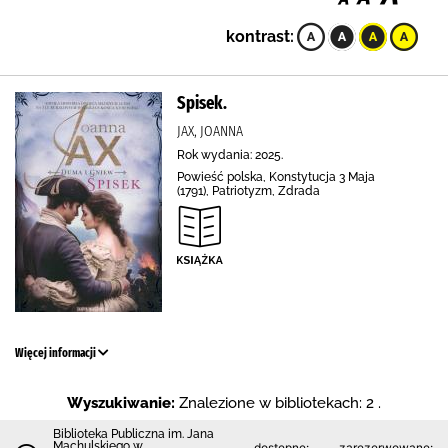
kontrast:
Spisek.
JAX, JOANNA
Rok wydania: 2025.
Powieść polska, Konstytucja 3 Maja
(1791), Patriotyzm, Zdrada
Więcej informacji
Wyszukiwanie:
Znalezione w bibliotekach: 2 .
Biblioteka Publiczna im. Jana
Machulskiego w
dostępne:
zarezerwowane: