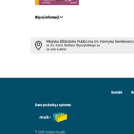
Więcej informacji
Miejska Biblioteka Publiczna im. Henryka Sienkiewi
ul. Ks. Kard. Stefana Wyszyńskiego 24
21-400 Łuków
Kontakt
R
Dane pochodzą z systemu:
© 2019 Instytut Książki