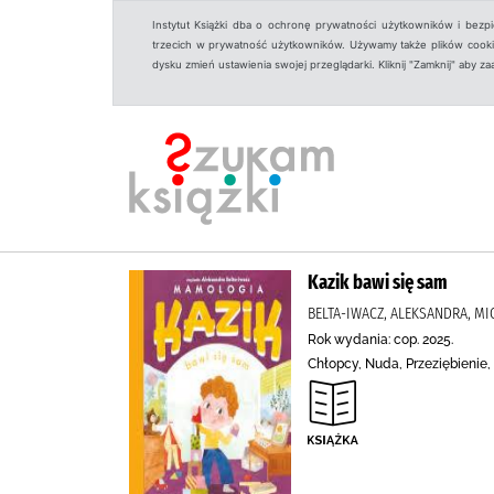
Instytut Książki dba o ochronę prywatności użytkowników i bezp
trzecich w prywatność użytkowników. Używamy także plików cookies
dysku zmień ustawienia swojej przeglądarki. Kliknij "Zamknij" aby z
Kazik bawi się sam
BELTA-IWACZ, ALEKSANDRA, MI
Rok wydania: cop. 2025.
Chłopcy, Nuda, Przeziębienie