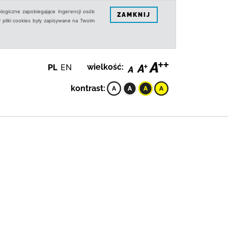
logiczne zapobiegające ingerencji osób
ZAMKNIJ
 pliki cookies były zapisywane na Twoim
PL
EN
wielkość:
kontrast: