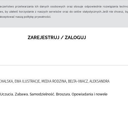
ieczeństwo przetwarzania ich danych osobowych oraz stosuje odpowiednie rozwiązania techno
, by ułatwić korzystanie z naszych serwisów oraz do celów statystycznych.Jeśli nie chcesz, by
aakceptować naszą politykę prywatności.
ZAREJESTRUJ / ZALOGUJ
CHALSKA, EWA ILUSTRACJE, MEDIA RODZINA, BELTA-IWACZ, ALEKSANDRA
, Uczucia, Zabawa, Samodzielność, Broszura, Opowiadania i nowele