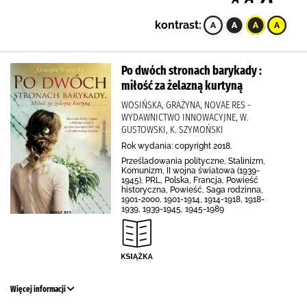
kontrast:
Po dwóch stronach barykady :
miłość za żelazną kurtyną
WOSIŃSKA, GRAŻYNA, NOVAE RES -
WYDAWNICTWO INNOWACYJNE, W.
GUSTOWSKI, K. SZYMOŃSKI
Rok wydania: copyright 2018.
Prześladowania polityczne, Stalinizm,
Komunizm, II wojna światowa (1939-
1945), PRL, Polska, Francja, Powieść
historyczna, Powieść, Saga rodzinna,
1901-2000, 1901-1914, 1914-1918, 1918-
1939, 1939-1945, 1945-1989
Więcej informacji