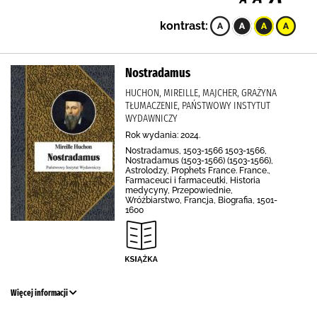
kontrast:
Nostradamus
HUCHON, MIREILLE, MAJCHER, GRAŻYNA
TŁUMACZENIE, PAŃSTWOWY INSTYTUT
WYDAWNICZY
Rok wydania: 2024.
Nostradamus, 1503-1566 1503-1566,
Nostradamus (1503-1566) (1503-1566),
Astrolodzy, Prophets France. France.,
Farmaceuci i farmaceutki, Historia
medycyny, Przepowiednie,
Wróżbiarstwo, Francja, Biografia, 1501-
1600
Więcej informacji