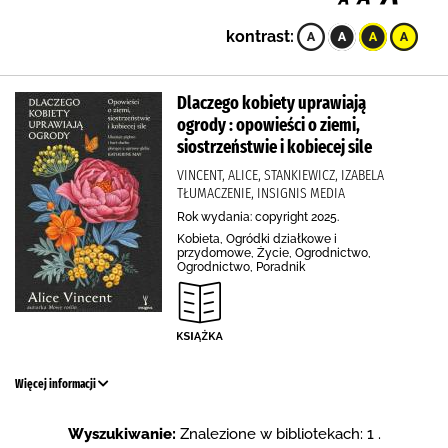
kontrast:
Dlaczego kobiety uprawiają
ogrody : opowieści o ziemi,
siostrzeństwie i kobiecej sile
VINCENT, ALICE, STANKIEWICZ, IZABELA
TŁUMACZENIE, INSIGNIS MEDIA
Rok wydania: copyright 2025.
Kobieta, Ogródki działkowe i
przydomowe, Życie, Ogrodnictwo,
Ogrodnictwo, Poradnik
Więcej informacji
Wyszukiwanie:
Znalezione w bibliotekach: 1 .