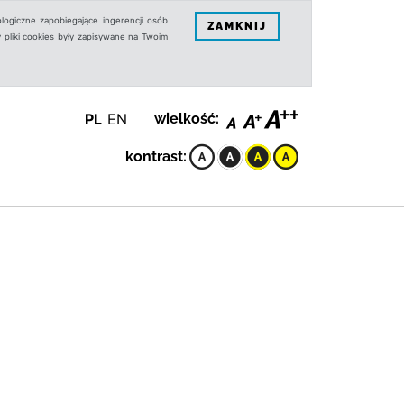
logiczne zapobiegające ingerencji osób
ZAMKNIJ
 pliki cookies były zapisywane na Twoim
PL
EN
wielkość:
kontrast: