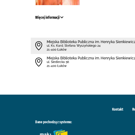
Więcej informacji
Miejska Biblioteka Publiczna im. Henryka Sienkiewi
ul. Ks. Kard. Stefana Wyszyńskiego 24
21-400 Łuków
Miejska Biblioteka Publiczna im. Henryka Sienkiewicz
ul. Siedlecka 56
21-400 Łuków
Kontakt
R
Dane pochodzą z systemu: