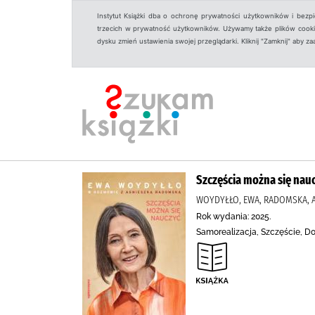
Instytut Książki dba o ochronę prywatności użytkowników i bezp
trzecich w prywatność użytkowników. Używamy także plików cookies
dysku zmień ustawienia swojej przeglądarki. Kliknij "Zamknij" aby z
Szczęścia można się nau
WOYDYŁŁO, EWA, RADOMSKA, 
Rok wydania: 2025.
Samorealizacja, Szczęście, D