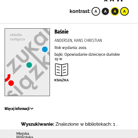
kontrast:
Baśnie
ANDERSEN, HANS CHRISTIAN
Rok wydania: 2001.
bajki, Opowiadanie dziecięce duńskie
19 w.
Więcej informacji
Wyszukiwanie:
Znalezione w bibliotekach: 1 .
Miejska
Biblioteka