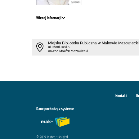
Więcej informacji
Miejska Biblioteka Publiczna w Makowie Mazowieck
ul. Moniuszki 6
06-200 Maków Mazowiecki
Kontakt
R
Dane pochodzą z systemu:
© 2019 Instytut Książki