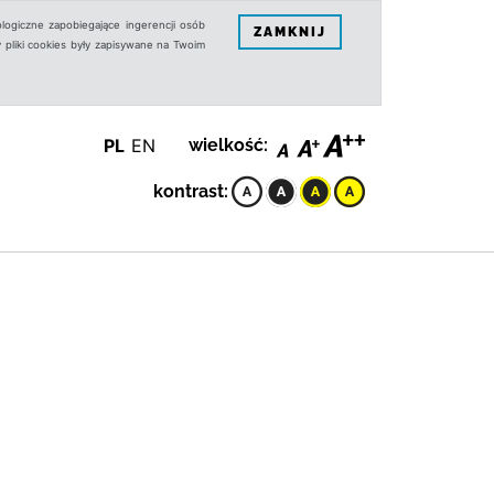
logiczne zapobiegające ingerencji osób
ZAMKNIJ
 pliki cookies były zapisywane na Twoim
PL
EN
wielkość:
kontrast: