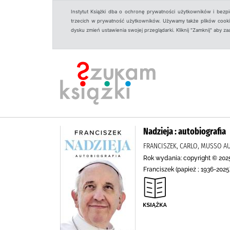
Instytut Książki dba o ochronę prywatności użytkowników i bezp
trzecich w prywatność użytkowników. Używamy także plików cookies
dysku zmień ustawienia swojej przeglądarki. Kliknij "Zamknij" aby z
Nadzieja : autobiografia
FRANCISZEK, CARLO, MUSSO A
Rok wydania: copyright © 202
Franciszek (papież ; 1936-2025)