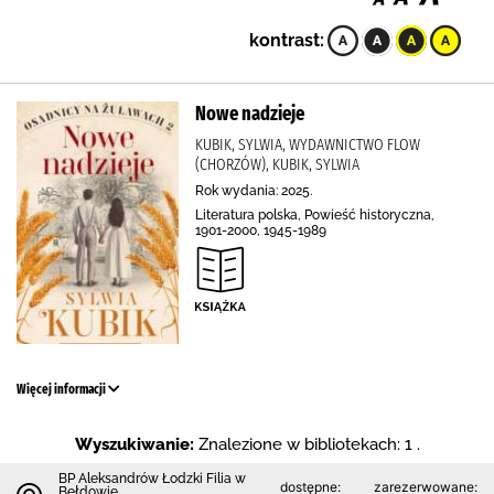
kontrast:
Nowe nadzieje
KUBIK, SYLWIA, WYDAWNICTWO FLOW
(CHORZÓW), KUBIK, SYLWIA
Rok wydania: 2025.
Literatura polska, Powieść historyczna,
1901-2000, 1945-1989
Więcej informacji
Wyszukiwanie:
Znalezione w bibliotekach: 1 .
BP Aleksandrów Łodzki Filia w
dostępne:
zarezerwowane:
Bełdowie