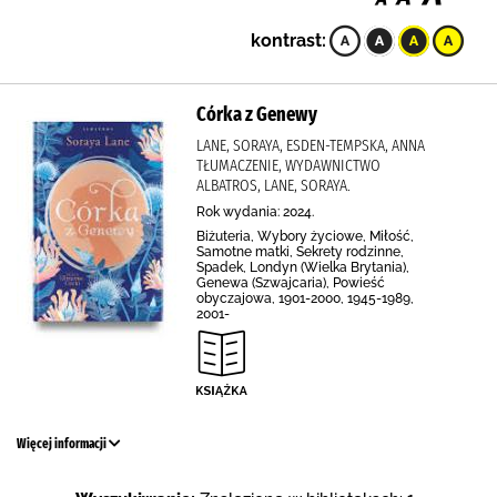
kontrast:
Córka z Genewy
LANE, SORAYA, ESDEN-TEMPSKA, ANNA
TŁUMACZENIE, WYDAWNICTWO
ALBATROS, LANE, SORAYA.
Rok wydania: 2024.
Biżuteria, Wybory życiowe, Miłość,
Samotne matki, Sekrety rodzinne,
Spadek, Londyn (Wielka Brytania),
Genewa (Szwajcaria), Powieść
obyczajowa, 1901-2000, 1945-1989,
2001-
Więcej informacji