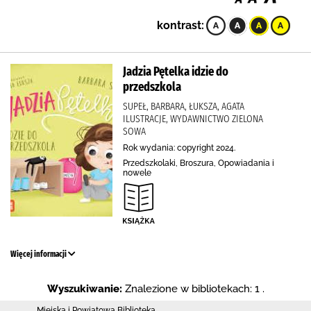
kontrast:
Jadzia Pętelka idzie do
przedszkola
SUPEŁ, BARBARA, ŁUKSZA, AGATA
ILUSTRACJE, WYDAWNICTWO ZIELONA
SOWA
Rok wydania: copyright 2024.
Przedszkolaki, Broszura, Opowiadania i
nowele
Więcej informacji
Wyszukiwanie:
Znalezione w bibliotekach: 1 .
Miejska i Powiatowa Biblioteka