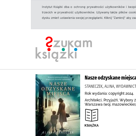
Instytut Książki dba o ochronę prywatności użytkowników i bezp
trzecich w prywatność użytkowników. Używamy także plików cookies
dysku zmień ustawienia swojej przeglądarki. Kliknij "Zamknij" aby z
Nasze odzyskane miejsc
STANECZEK, ALINA, WYDAWNIC
Rok wydania: copyright 2024.
Architekci, Przyjaźń, Wybory ż
Warszawa (woj. mazowieckie),