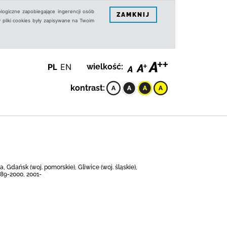
logiczne zapobiegające ingerencji osób
ZAMKNIJ
 pliki cookies były zapisywane na Twoim
PL
EN
wielkość:
kontrast:
 Gdańsk (woj. pomorskie), Gliwice (woj. śląskie),
89-2000, 2001-