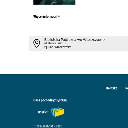
Więcej informacji
Biblioteka Publiczna we Włoszczowie
ul. Kościuszki 11
29-100 Włoszczowa
Kontakt
R
Dane pochodzą z systemu:
© 2019 Instytut Książki