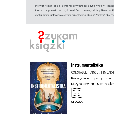
Instytut Książki dba o ochronę prywatności użytkowników i bezp
trzecich w prywatność użytkowników. Używamy także plików cookies
dysku zmień ustawienia swojej przeglądarki. Kliknij "Zamknij" aby z
Instrumentalistka
CONSTABLE, HARRIET, HRYCAK-
Rok wydania: copyright 2024.
Muzyka poważna, Sieroty, Skr