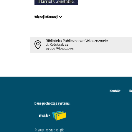
Więcej informacji
Biblioteka Publiczna we Włoszczowie
ul. Kościuszki 11
29-100 Włoszczowa
Kontakt
R
Dane pochodzą z systemu:
© 2019 Instytut Książki