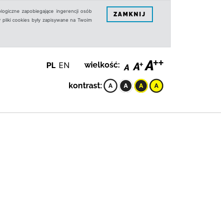
logiczne zapobiegające ingerencji osób
ZAMKNIJ
 pliki cookies były zapisywane na Twoim
PL
EN
wielkość:
kontrast: