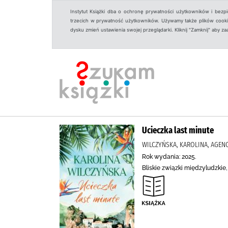
Instytut Książki dba o ochronę prywatności użytkowników i bezp
trzecich w prywatność użytkowników. Używamy także plików cookies
dysku zmień ustawienia swojej przeglądarki. Kliknij "Zamknij" aby z
Ucieczka last minute
WILCZYŃSKA, KAROLINA, AGE
Rok wydania: 2025.
Bliskie związki międzyludzkie