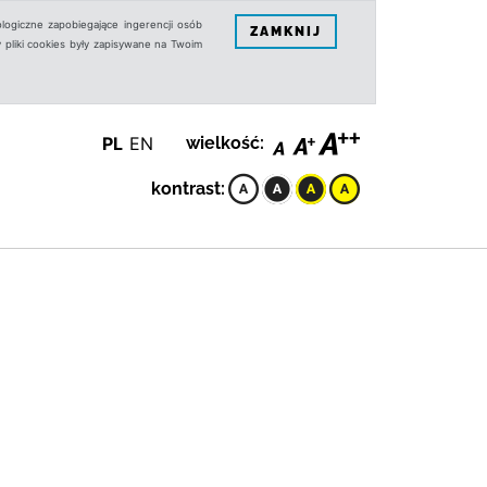
logiczne zapobiegające ingerencji osób
ZAMKNIJ
 pliki cookies były zapisywane na Twoim
PL
EN
wielkość:
kontrast: