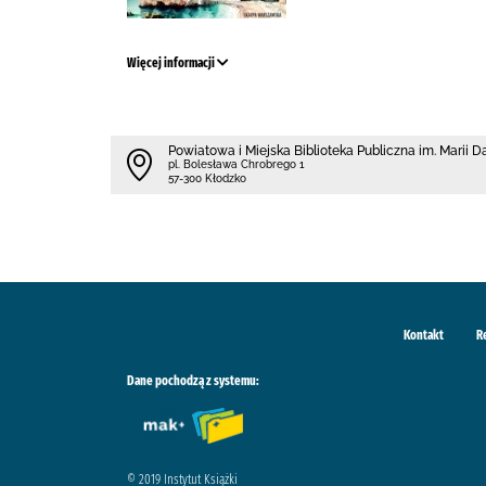
Więcej informacji
Powiatowa i Miejska Biblioteka Publiczna im. Marii 
pl. Bolesława Chrobrego 1
57-300 Kłodzko
Kontakt
R
Dane pochodzą z systemu:
© 2019 Instytut Książki