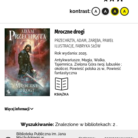
kontrast:
Mroczne drogi
PRZECHRZTA, ADAM, ZARĘBA, PAWEŁ
ILUSTRACJE, FABRYKA SŁÓW
Rok wydania: 2025.
Antykwariusze, Magia, Walka,
Tajemnica, Zielona Góra (woj. lubuskie ;
okolice), Powieść polska 21 w., Powieść
fantastyczna
Więcej informacji
Wyszukiwanie:
Znalezione w bibliotekach: 2 .
Biblioteka Publiczna im. Jana
Machulskiego w