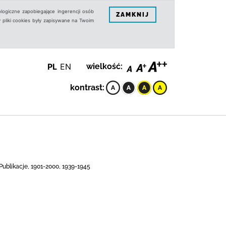
logiczne zapobiegające ingerencji osób
ZAMKNIJ
 pliki cookies były zapisywane na Twoim
PL
EN
wielkość:
kontrast:
Publikacje, 1901-2000, 1939-1945