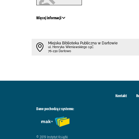
Więcej informacji
Miejska Biblioteka Publiczna w Darłowie
ul. Henryka Wieniawskiego 19C
76-150 Darłowo
Kontakt
R
Dane pochodzą z systemu:
© 2019 Instytut Książki