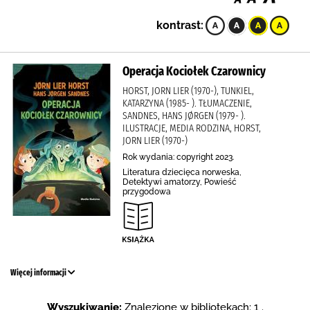
kontrast:
Operacja Kociołek Czarownicy
HORST, JORN LIER (1970-), TUNKIEL,
KATARZYNA (1985- ). TŁUMACZENIE,
SANDNES, HANS JØRGEN (1979- ).
ILUSTRACJE, MEDIA RODZINA, HORST,
JORN LIER (1970-)
Rok wydania: copyright 2023.
Literatura dziecięca norweska,
Detektywi amatorzy, Powieść
przygodowa
Więcej informacji
Wyszukiwanie:
Znalezione w bibliotekach: 1 .