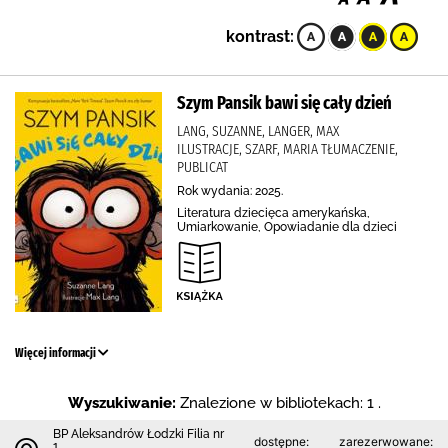
kontrast:
Szym Pansik bawi się cały dzień
LANG, SUZANNE, LANGER, MAX
ILUSTRACJE, SZARF, MARIA TŁUMACZENIE,
PUBLICAT
Rok wydania: 2025.
Literatura dziecięca amerykańska,
Umiarkowanie, Opowiadanie dla dzieci
Więcej informacji
Wyszukiwanie:
Znalezione w bibliotekach: 1 .
BP Aleksandrów Łodzki Filia nr
dostępne:
zarezerwowane:
1