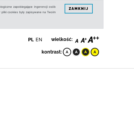
logiczne zapobiegające ingerencji osób
ZAMKNIJ
 pliki cookies były zapisywane na Twoim
PL
EN
wielkość:
kontrast: