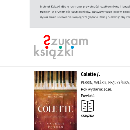
Instytut Książki dba o ochronę prywatności użytkowników i bezp
trzecich w prywatność użytkowników. Używamy także plików cookies
dysku zmień ustawienia swojej przeglądarki. Kliknij "Zamknij" aby z
Colette /.
PERRIN, VALÉRIE, PRĄDZYŃSKA
Rok wydania: 2025.
Powieść