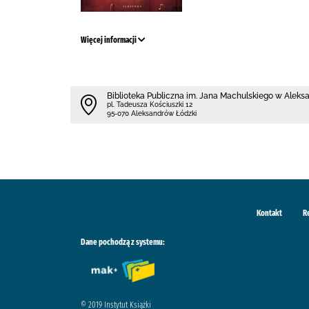
Więcej informacji
Biblioteka Publiczna im. Jana Machulskiego w Alek
pl. Tadeusza Kościuszki 12
95-070 Aleksandrów Łódzki
Kontakt
R
Dane pochodzą z systemu:
© 2019 Instytut Książki