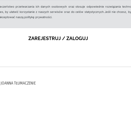
ieczeństwo przetwarzania ich danych osobowych oraz stosuje odpowiednie rozwiązania techno
, by ułatwić korzystanie z naszych serwisów oraz do celów statystycznych.Jeśli nie chcesz, by
aakceptować naszą politykę prywatności.
ZAREJESTRUJ / ZALOGUJ
, JOANNA TŁUMACZENIE