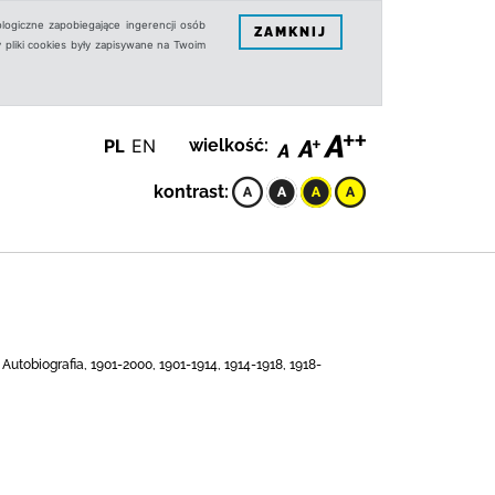
logiczne zapobiegające ingerencji osób
ZAMKNIJ
 pliki cookies były zapisywane na Twoim
PL
EN
wielkość:
kontrast:
Autobiografia, 1901-2000, 1901-1914, 1914-1918, 1918-