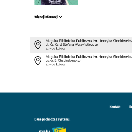
Więcej informacji
Miejska Biblioteka Publiczna im. Henryka Sienkiewi
ul. Ks. Kard. Stefana Wyszyńskiego 24
21-400 Łuków
Miejska Biblioteka Publiczna im. Henryka Sienkiewicz
os. dr. B. Chącińskiego 17
21-400 Łuków
Kontakt
R
Dane pochodzą z systemu: