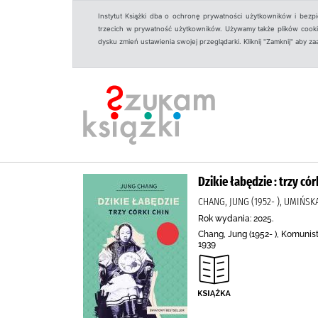
Instytut Książki dba o ochronę prywatności użytkowników i bezp
trzecich w prywatność użytkowników. Używamy także plików cookies
dysku zmień ustawienia swojej przeglądarki. Kliknij "Zamknij" aby z
Dzikie łabędzie : trzy cór
CHANG, JUNG (1952- ), UMIŃS
Rok wydania: 2025.
Chang, Jung (1952- ), Komunist
1939