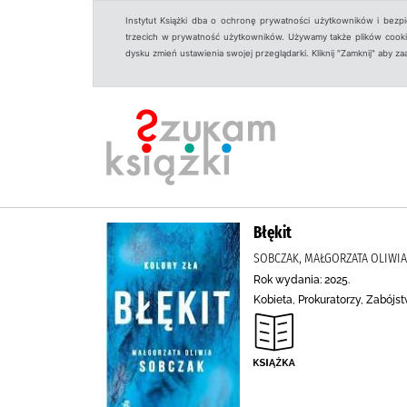
Instytut Książki dba o ochronę prywatności użytkowników i bezp
trzecich w prywatność użytkowników. Używamy także plików cookies
dysku zmień ustawienia swojej przeglądarki. Kliknij "Zamknij" aby z
Błękit
SOBCZAK, MAŁGORZATA OLIWIA 
Rok wydania: 2025.
Kobieta, Prokuratorzy, Zabójst