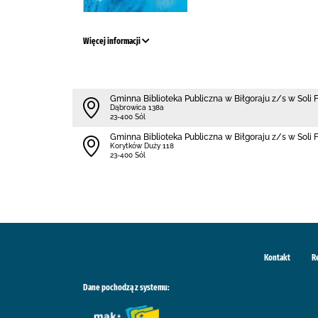
Więcej informacji
Gminna Biblioteka Publiczna w Biłgoraju z/s w Soli 
Dąbrowica 138a
23-400 Sól
Gminna Biblioteka Publiczna w Biłgoraju z/s w Soli
Korytków Duży 118
23-400 Sól
Kontakt
R
Dane pochodzą z systemu: