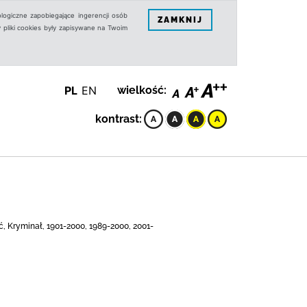
logiczne zapobiegające ingerencji osób
ZAMKNIJ
 pliki cookies były zapisywane na Twoim
PL
EN
wielkość:
kontrast:
ć, Kryminał, 1901-2000, 1989-2000, 2001-