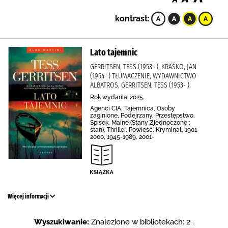
kontrast:
Lato tajemnic
GERRITSEN, TESS (1953- ), KRAŚKO, JAN
(1954- ) TŁUMACZENIE, WYDAWNICTWO
ALBATROS, GERRITSEN, TESS (1953- ).
Rok wydania: 2025.
Agenci CIA, Tajemnica, Osoby
zaginione, Podejrzany, Przestępstwo,
Spisek, Maine (Stany Zjednoczone ;
stan), Thriller, Powieść, Kryminał, 1901-
2000, 1945-1989, 2001-
Więcej informacji
Wyszukiwanie:
Znalezione w bibliotekach: 2 .