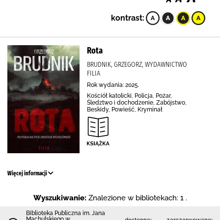
kontrast:
Rota
BRUDNIK, GRZEGORZ, WYDAWNICTWO
FILIA
Rok wydania: 2025.
Kościół katolicki, Policja, Pożar,
Śledztwo i dochodzenie, Zabójstwo,
Beskidy, Powieść, Kryminał
Więcej informacji
Wyszukiwanie:
Znalezione w bibliotekach: 1 .
Biblioteka Publiczna im. Jana
Machulskiego w
dostępne:
zarezerwowane: