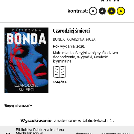
kontrast:
Czarodziej śmierci
BONDA, KATARZYNA, MUZA
Rok wydania: 2025.
Małe miasto, Seryjni zabójcy, Śledztwo i
dochodzenie, Wypadki, Powieść
kryminalna
Więcej informacji
Wyszukiwanie:
Znalezione w bibliotekach: 1 .
Biblioteka Publiczna im. Jana
Machulskiego w
dostępne:
zarezerwowane: