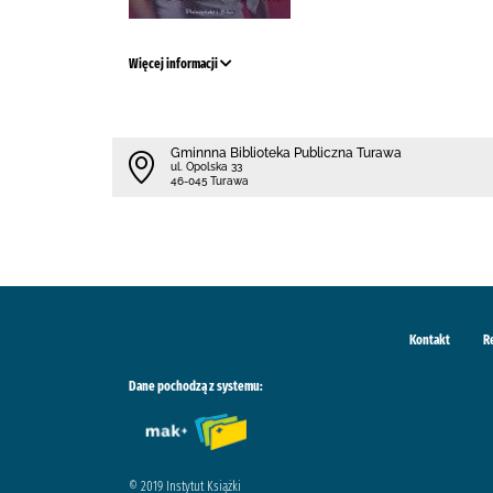
Więcej informacji
Gminnna Biblioteka Publiczna Turawa
ul. Opolska 33
46-045 Turawa
Kontakt
R
Dane pochodzą z systemu:
© 2019 Instytut Książki