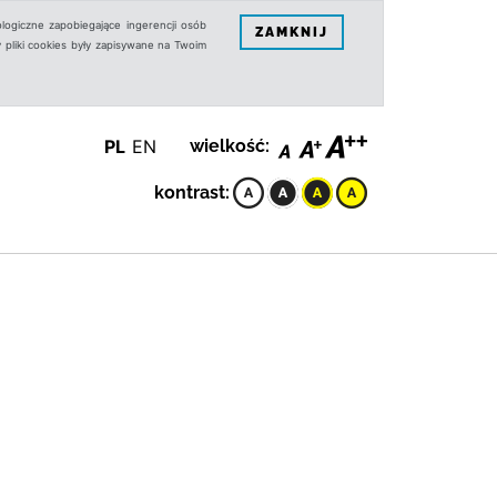
logiczne zapobiegające ingerencji osób
ZAMKNIJ
 pliki cookies były zapisywane na Twoim
PL
EN
wielkość:
kontrast: