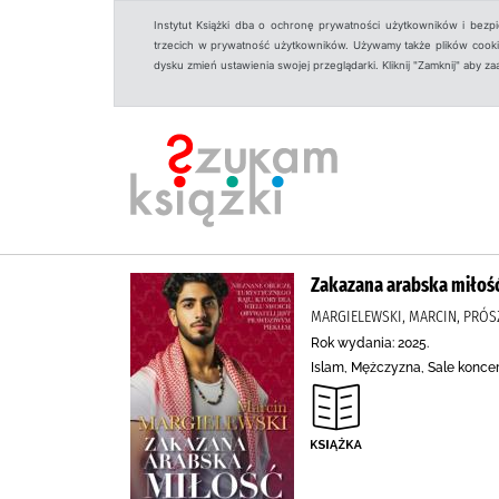
Instytut Książki dba o ochronę prywatności użytkowników i bezp
trzecich w prywatność użytkowników. Używamy także plików cookies
dysku zmień ustawienia swojej przeglądarki. Kliknij "Zamknij" aby z
Zakazana arabska miłoś
MARGIELEWSKI, MARCIN, PRÓSZ
Rok wydania: 2025.
Islam, Mężczyzna, Sale koncer