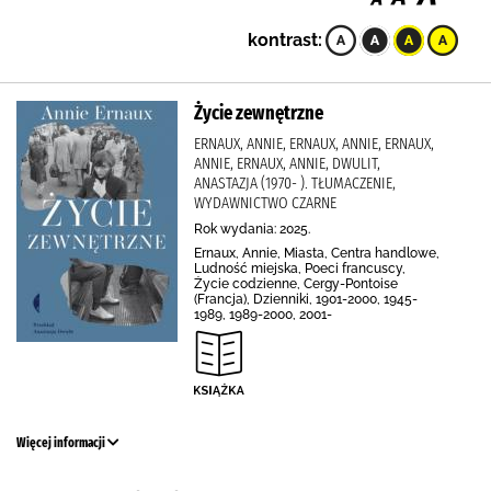
kontrast:
Życie zewnętrzne
ERNAUX, ANNIE, ERNAUX, ANNIE, ERNAUX,
ANNIE, ERNAUX, ANNIE, DWULIT,
ANASTAZJA (1970- ). TŁUMACZENIE,
WYDAWNICTWO CZARNE
Rok wydania: 2025.
Ernaux, Annie, Miasta, Centra handlowe,
Ludność miejska, Poeci francuscy,
Życie codzienne, Cergy-Pontoise
(Francja), Dzienniki, 1901-2000, 1945-
1989, 1989-2000, 2001-
Więcej informacji