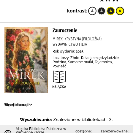
kontrast:
Zauroczenie
MIREK, KRYSTYNA (FILOLOŻKA),
WYDAWNICTWO FILIA
Rok wydania: 2025.
Lokatorzy, Złoto, Relacje międzyludzkie,
Rodzina, Samotne matki, Tajemnica,
Powieść
Więcej informacji
Wyszukiwanie:
Znalezione w bibliotekach: 2 .
Miejska Biblioteka Publiczna w
dostępne:
zarezerwowane:
Kamiennej Górze