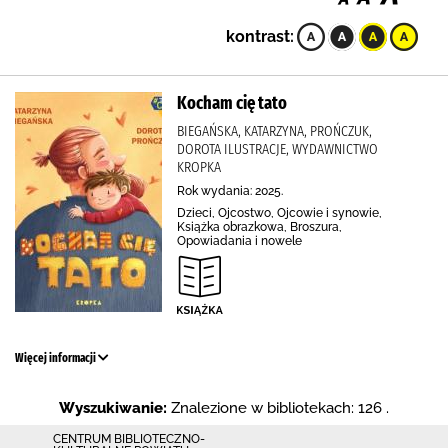
kontrast:
Kocham cię tato
BIEGAŃSKA, KATARZYNA, PROŃCZUK,
DOROTA ILUSTRACJE, WYDAWNICTWO
KROPKA
Rok wydania: 2025.
Dzieci, Ojcostwo, Ojcowie i synowie,
Książka obrazkowa, Broszura,
Opowiadania i nowele
Więcej informacji
Wyszukiwanie:
Znalezione w bibliotekach: 126 .
CENTRUM BIBLIOTECZNO-