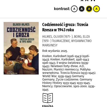
kontrast:
Codzienność i groza : Trzecia
Rzesza w 1943 roku
HILMES, OLIVER (1971- ), BORG, ELIZA
(1951- ) TŁUMACZENIE, WYDAWNICTWO
MARGINESY
Rok wydania: 2025.
Kreiten, Karlrobert (1916-1943) (1916-
1943), Kreiten, Karlrobert, 1916-1943
1916-1943, II wojna światowa (1939-
1945), Nineteen forty-three, A.D.,
Nazizm, Pianiści niemieccy, Polityka
wewnętrzna, Trzecia Rzesza (1933-1945),
World War, 1939-1945 Germany
Germany, Życie codzienne, Germany
History History 1933-1945 1933-1945,
Niemcy, Opracowanie, 1901-2000, 1939-
1945