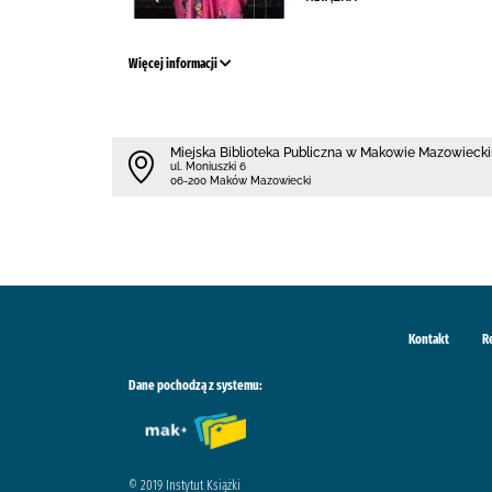
Więcej informacji
Miejska Biblioteka Publiczna w Makowie Mazowieck
ul. Moniuszki 6
06-200 Maków Mazowiecki
Kontakt
R
Dane pochodzą z systemu:
© 2019 Instytut Książki