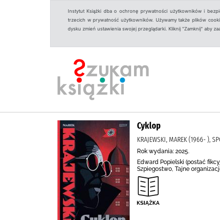
Instytut Książki dba o ochronę prywatności użytkowników i bezp
trzecich w prywatność użytkowników. Używamy także plików cookies
dysku zmień ustawienia swojej przeglądarki. Kliknij "Zamknij" aby z
Cyklop
KRAJEWSKI, MAREK (1966- ), 
Rok wydania: 2025.
Edward Popielski (postać fikcy
Szpiegostwo, Tajne organizacj