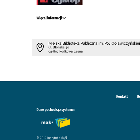
Więcej informacji
Miejska Biblioteka Publiczna im. Poli Gojawiczyńskiej
ul. Błońska 50
05-807 Podkowa Leśna
Kontakt
R
Dane pochodzą z systemu:
© 2019 Instytut Książki