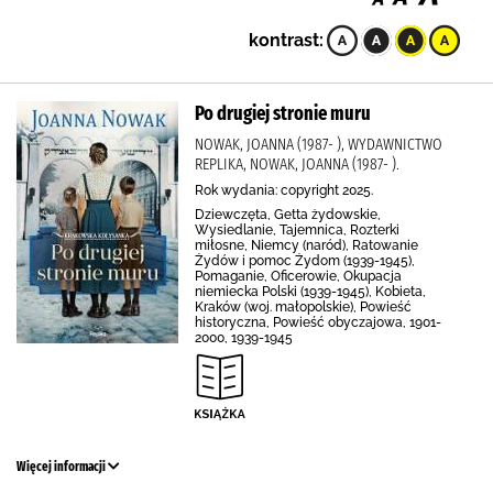
kontrast:
Po drugiej stronie muru
NOWAK, JOANNA (1987- ), WYDAWNICTWO
REPLIKA, NOWAK, JOANNA (1987- ).
Rok wydania: copyright 2025.
Dziewczęta, Getta żydowskie,
Wysiedlanie, Tajemnica, Rozterki
miłosne, Niemcy (naród), Ratowanie
Żydów i pomoc Żydom (1939-1945),
Pomaganie, Oficerowie, Okupacja
niemiecka Polski (1939-1945), Kobieta,
Kraków (woj. małopolskie), Powieść
historyczna, Powieść obyczajowa, 1901-
2000, 1939-1945
Więcej informacji