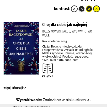
kontrast:
Chcę dla ciebie jak najlepiej
BĄCZYKOWSKI, JAKUB, WYDAWNICTWO
W.A.B.
Rok wydania: 2025.
Ciąża, Relacje międzyludzkie,
Przeprowadzka, Związki na odległość,
Matki i synowie, Trauma, Poznań (woj.
wielkopolskie), Powieść, 1901-2000,
1945-1989, 1989-2000, 2001-
Więcej informacji
Wyszukiwanie:
Znalezione w bibliotekach: 4 .