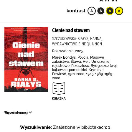
kontrast:
Cienie nad stawem
SZCZUKOWSKA-BIAŁYS, HANNA,
WYDAWNICTWO SINE QUA NON
Rok wydania: 2025.
Marek Bondys, Policja, Masowe
zabójstwo, Sława, Hejt, Umorzenie
rejestrowe, Przeszłość, Bydgoszcz (woj.
kujawsko-pomorskie), Kryminał,
Powieść, 1901-2000, 1945-1989, 1989-
2000
Więcej informacji
Wyszukiwanie:
Znalezione w bibliotekach: 1 .