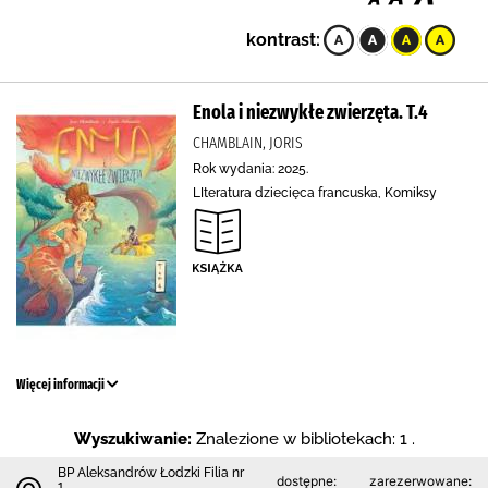
kontrast:
Enola i niezwykłe zwierzęta. T.4
CHAMBLAIN, JORIS
Rok wydania: 2025.
LIteratura dziecięca francuska, Komiksy
Więcej informacji
Wyszukiwanie:
Znalezione w bibliotekach: 1 .
BP Aleksandrów Łodzki Filia nr
dostępne:
zarezerwowane:
1