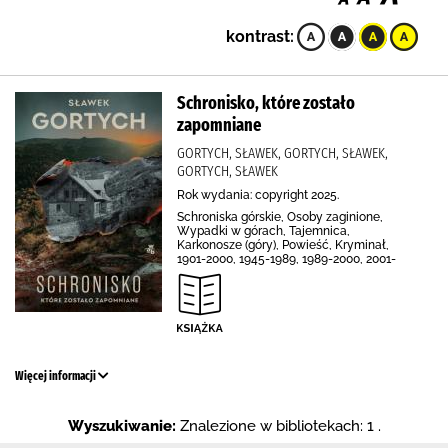
kontrast:
Schronisko, które zostało
zapomniane
GORTYCH, SŁAWEK, GORTYCH, SŁAWEK,
GORTYCH, SŁAWEK
Rok wydania: copyright 2025.
Schroniska górskie, Osoby zaginione,
Wypadki w górach, Tajemnica,
Karkonosze (góry), Powieść, Kryminał,
1901-2000, 1945-1989, 1989-2000, 2001-
Więcej informacji
Wyszukiwanie:
Znalezione w bibliotekach: 1 .