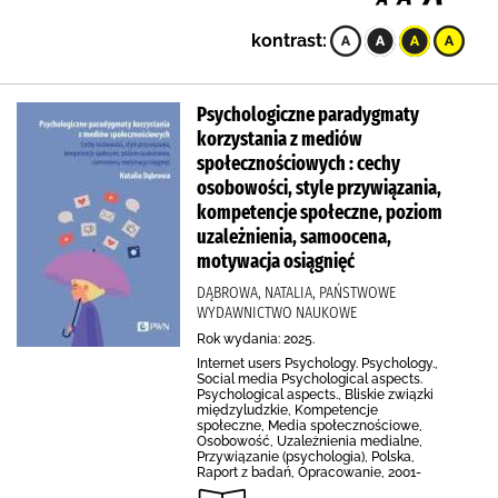
kontrast:
Psychologiczne paradygmaty
korzystania z mediów
społecznościowych : cechy
osobowości, style przywiązania,
kompetencje społeczne, poziom
uzależnienia, samoocena,
motywacja osiągnięć
DĄBROWA, NATALIA, PAŃSTWOWE
WYDAWNICTWO NAUKOWE
Rok wydania: 2025.
Internet users Psychology. Psychology.,
Social media Psychological aspects.
Psychological aspects., Bliskie związki
międzyludzkie, Kompetencje
społeczne, Media społecznościowe,
Osobowość, Uzależnienia medialne,
Przywiązanie (psychologia), Polska,
Raport z badań, Opracowanie, 2001-