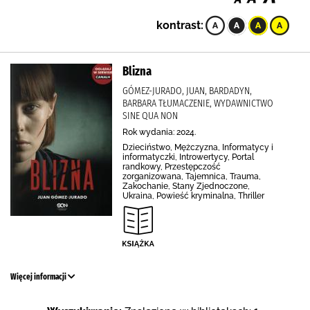
kontrast:
Blizna
GÓMEZ-JURADO, JUAN, BARDADYN,
BARBARA TŁUMACZENIE, WYDAWNICTWO
SINE QUA NON
Rok wydania: 2024.
Dzieciństwo, Mężczyzna, Informatycy i
informatyczki, Introwertycy, Portal
randkowy, Przestępczość
zorganizowana, Tajemnica, Trauma,
Zakochanie, Stany Zjednoczone,
Ukraina, Powieść kryminalna, Thriller
Więcej informacji