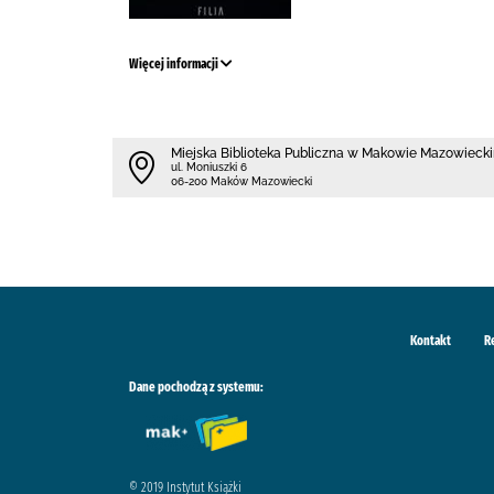
Więcej informacji
Miejska Biblioteka Publiczna w Makowie Mazowieck
ul. Moniuszki 6
06-200 Maków Mazowiecki
Kontakt
R
Dane pochodzą z systemu:
© 2019 Instytut Książki