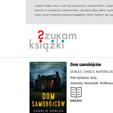
Instytut Książki dba o ochronę prywatności użytkowników i bezp
trzecich w prywatność użytkowników. Używamy także plików cookies
dysku zmień ustawienia swojej przeglądarki. Kliknij "Zamknij" aby z
Dom samobójców
DONLEA, CHARLIE, NAPIERALSK
Rok wydania: 2025.
Internaty, Nastolatki, Profilo