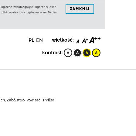
logiczne zapobiegające ingerencji osób
ZAMKNIJ
 pliki cookies były zapisywane na Twoim
PL
EN
wielkość:
kontrast:
ch, Zabójstwo, Powieść, Thriller