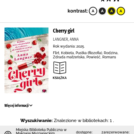
kontrast:
Cherry girl
LANGNER, ANNA
Rok wydania: 2025.
Flirt, Kobieta, Pustka (filozofia), Rodzina,
Zdrada małżeńska, Powieść, Romans
Więcej informacji
Wyszukiwanie:
Znalezione w bibliotekach: 1 .
Miejska Biblioteka Publiczna w
dostępne:
zarezerwowane:
Makowie Mazowieckim