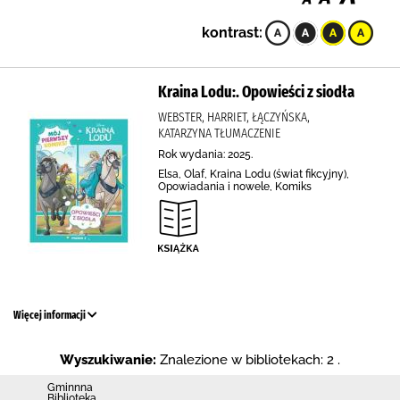
kontrast:
Kraina Lodu:. Opowieści z siodła
WEBSTER, HARRIET, ŁĄCZYŃSKA,
KATARZYNA TŁUMACZENIE
Rok wydania: 2025.
Elsa, Olaf, Kraina Lodu (świat fikcyjny),
Opowiadania i nowele, Komiks
Więcej informacji
Wyszukiwanie:
Znalezione w bibliotekach: 2 .
Gminnna
Biblioteka