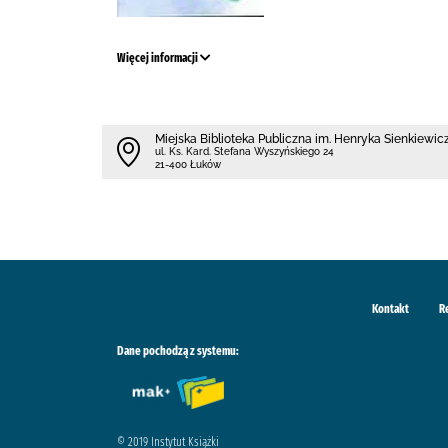
Więcej informacji
Miejska Biblioteka Publiczna im. Henryka Sienkiewi
ul. Ks. Kard. Stefana Wyszyńskiego 24
21-400 Łuków
Kontakt
R
Dane pochodzą z systemu:
© 2019 Instytut Książki