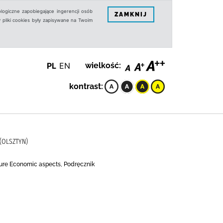
logiczne zapobiegające ingerencji osób
ZAMKNIJ
 pliki cookies były zapisywane na Twoim
PL
EN
wielkość:
kontrast:
(OLSZTYN)
ture Economic aspects, Podręcznik