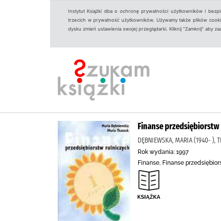
Instytut Książki dba o ochronę prywatności użytkowników i bezp
trzecich w prywatność użytkowników. Używamy także plików cookies
dysku zmień ustawienia swojej przeglądarki. Kliknij "Zamknij" aby z
Finanse przedsiębiorstw
DĘBNIEWSKA, MARIA (1940- ),
Rok wydania: 1997
Finanse, Finanse przedsiębior