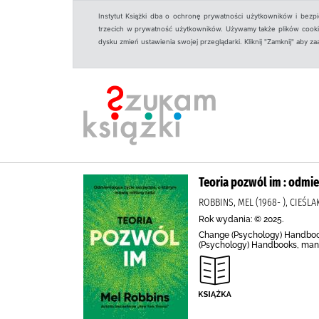
Instytut Książki dba o ochronę prywatności użytkowników i bezp
trzecich w prywatność użytkowników. Używamy także plików cookies
dysku zmień ustawienia swojej przeglądarki. Kliknij "Zamknij" aby z
Teoria pozwól im : odmie
ROBBINS, MEL (1968- ), CIEŚ
Rok wydania: © 2025.
Change (Psychology) Handbooks
(Psychology) Handbooks, manua