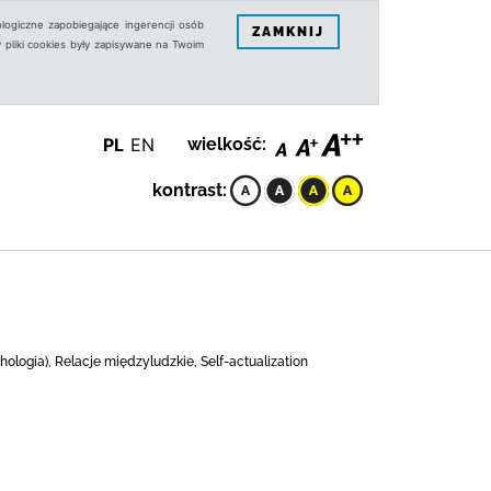
logiczne zapobiegające ingerencji osób
ZAMKNIJ
 pliki cookies były zapisywane na Twoim
PL
EN
wielkość:
kontrast:
ologia), Relacje międzyludzkie, Self-actualization