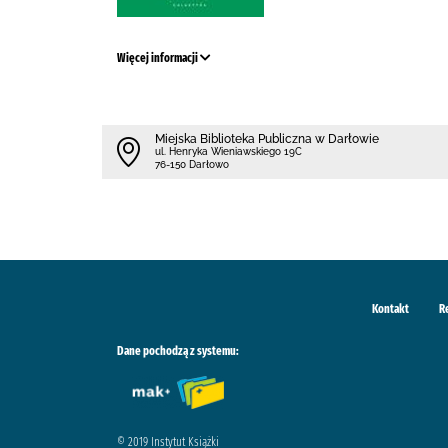
Więcej informacji
Miejska Biblioteka Publiczna w Darłowie
ul. Henryka Wieniawskiego 19C
76-150 Darłowo
Kontakt
R
Dane pochodzą z systemu:
© 2019 Instytut Książki