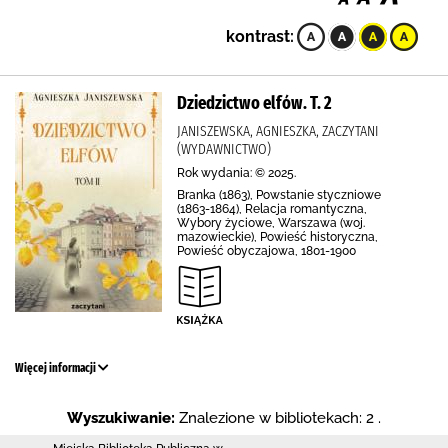
kontrast:
Dziedzictwo elfów. T. 2
JANISZEWSKA, AGNIESZKA, ZACZYTANI
(WYDAWNICTWO)
Rok wydania: © 2025.
Branka (1863), Powstanie styczniowe
(1863-1864), Relacja romantyczna,
Wybory życiowe, Warszawa (woj.
mazowieckie), Powieść historyczna,
Powieść obyczajowa, 1801-1900
Więcej informacji
Wyszukiwanie:
Znalezione w bibliotekach: 2 .