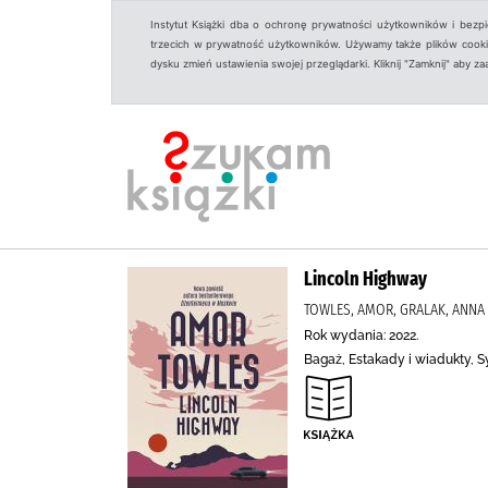
Instytut Książki dba o ochronę prywatności użytkowników i bezp
trzecich w prywatność użytkowników. Używamy także plików cookies
dysku zmień ustawienia swojej przeglądarki. Kliknij "Zamknij" aby z
Lincoln Highway
TOWLES, AMOR, GRALAK, ANNA
Rok wydania: 2022.
Bagaż, Estakady i wiadukty, S