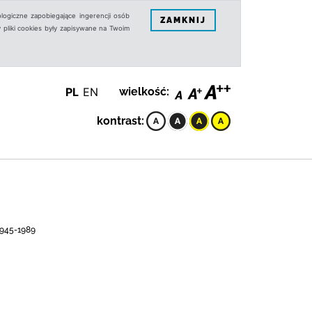
logiczne zapobiegające ingerencji osób
ZAMKNIJ
 pliki cookies były zapisywane na Twoim
PL
EN
wielkość:
kontrast:
1945-1989