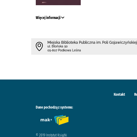
Więcej informacji
Miejska Biblioteka Publiczna im. Poli Gojawiczyńskiej
ul. Błońska 50
05-807 Podkowa Leśna
Kontakt
R
Dane pochodzą z systemu:
© 2019 Instytut Książki