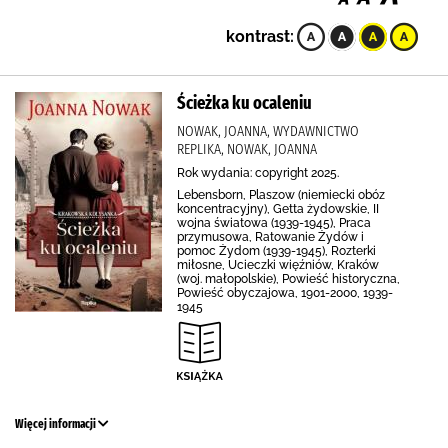
kontrast:
Ścieżka ku ocaleniu
NOWAK, JOANNA, WYDAWNICTWO
REPLIKA, NOWAK, JOANNA
Rok wydania: copyright 2025.
Lebensborn, Plaszow (niemiecki obóz
koncentracyjny), Getta żydowskie, II
wojna światowa (1939-1945), Praca
przymusowa, Ratowanie Żydów i
pomoc Żydom (1939-1945), Rozterki
miłosne, Ucieczki więźniów, Kraków
(woj. małopolskie), Powieść historyczna,
Powieść obyczajowa, 1901-2000, 1939-
1945
Więcej informacji