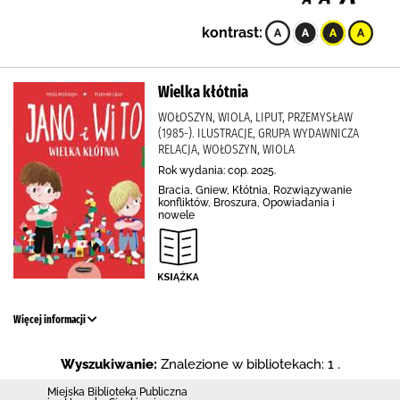
kontrast:
Wielka kłótnia
WOŁOSZYN, WIOLA, LIPUT, PRZEMYSŁAW
(1985-). ILUSTRACJE, GRUPA WYDAWNICZA
RELACJA, WOŁOSZYN, WIOLA
Rok wydania: cop. 2025.
Bracia, Gniew, Kłótnia, Rozwiązywanie
konfliktów, Broszura, Opowiadania i
nowele
Więcej informacji
Wyszukiwanie:
Znalezione w bibliotekach: 1 .
Miejska Biblioteka Publiczna